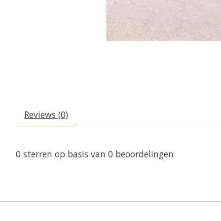
Reviews (0)
0
sterren op basis van
0
beoordelingen