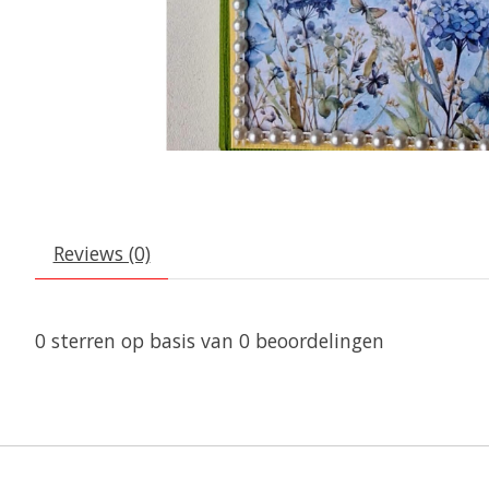
Reviews (0)
0
sterren op basis van
0
beoordelingen