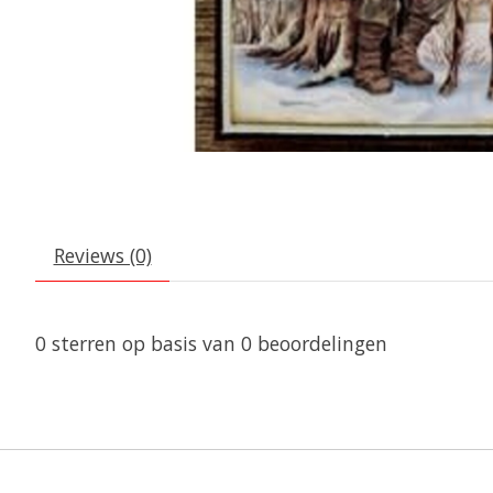
Reviews (0)
0
sterren op basis van
0
beoordelingen