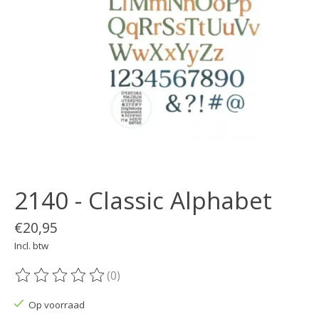
2140 - Classic Alphabet
€20,95
Incl. btw
(0)
De beoordeling van dit product is
0
van de 5
Op voorraad