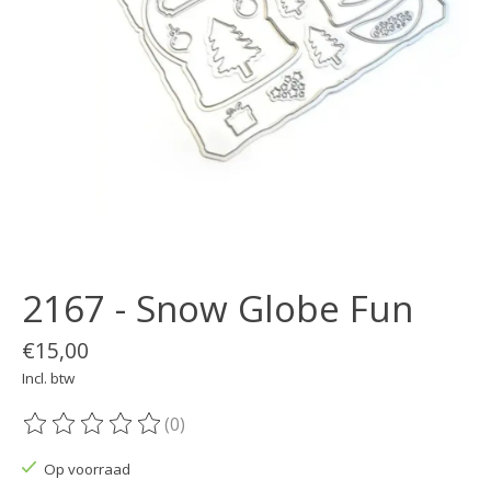
2167 - Snow Globe Fun
€15,00
Incl. btw
(0)
De beoordeling van dit product is
0
van de 5
Op voorraad