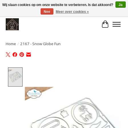
Wij slaan cookies op om onze website te verbeteren. Is dat akkoord?
Ja
Nee
Meer over cookies »
Large selection of products and fast shipping!
Winkelwa
Home
/
2167 - Snow Globe Fun
Product image slideshow Items