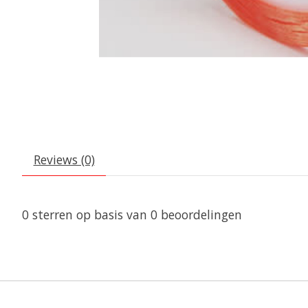
Reviews (0)
0
sterren op basis van
0
beoordelingen