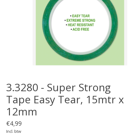
3.3280 - Super Strong
Tape Easy Tear, 15mtr x
12mm
€4,99
Incl. btw