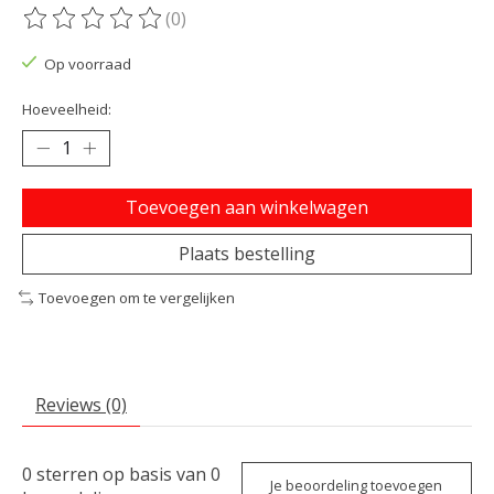
(0)
De beoordeling van dit product is
0
van de 5
Op voorraad
Hoeveelheid:
Toevoegen aan winkelwagen
Plaats bestelling
Toevoegen om te vergelijken
Reviews (0)
0
sterren op basis van
0
Je beoordeling toevoegen