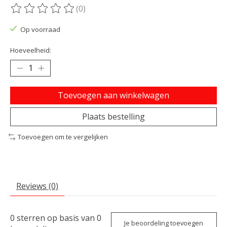
(0)
De beoordeling van dit product is
0
van de 5
Op voorraad
Hoeveelheid:
Toevoegen aan winkelwagen
Plaats bestelling
Toevoegen om te vergelijken
Reviews (0)
0
sterren op basis van
0
Je beoordeling toevoegen