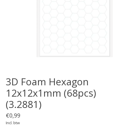
3D Foam Hexagon
12x12x1mm (68pcs)
(3.2881)
€0,99
Incl. btw