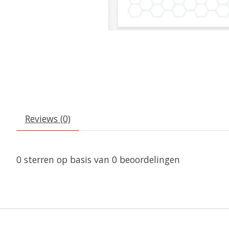
Reviews (0)
0
sterren op basis van
0
beoordelingen