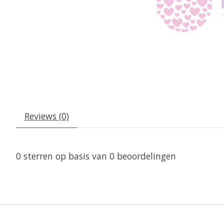
Reviews (0)
0
sterren op basis van
0
beoordelingen