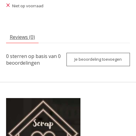
Niet op voorraad
Reviews (0)
0
sterren op basis van
0
Je beoordeling toevoegen
beoordelingen