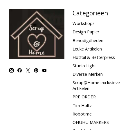
Categorieën
Workshops
Design Papier
Benodigdheden
Leuke Artikelen
Hotfoil & Betterpress
Studio Light
Diverse Merken
Scrap@Home exclusieve
Artikelen
PRE ORDER
Tim Holtz
Robotime
OHUHU MARKERS