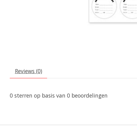
Reviews (0)
0
sterren op basis van
0
beoordelingen