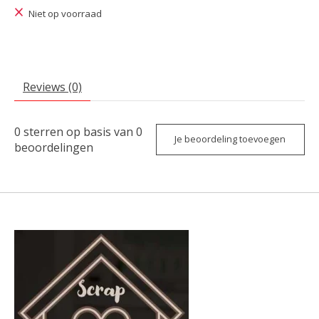
Niet op voorraad
Reviews (0)
0
sterren op basis van
0
Je beoordeling toevoegen
beoordelingen