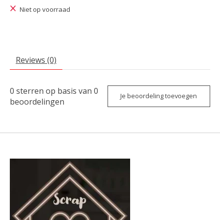
Niet op voorraad
Reviews (0)
0
sterren op basis van
0
Je beoordeling toevoegen
beoordelingen