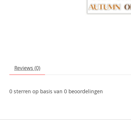
Reviews (0)
0
sterren op basis van
0
beoordelingen