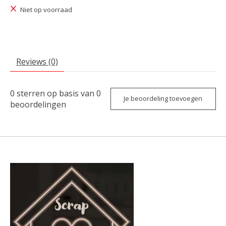
Niet op voorraad
Reviews (0)
0
sterren op basis van
0
Je beoordeling toevoegen
beoordelingen