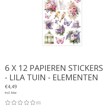
6 X 12 PAPIEREN STICKERS
- LILA TUIN - ELEMENTEN
€4,49
Incl. btw
(0)
De beoordeling van dit product is
0
van de 5