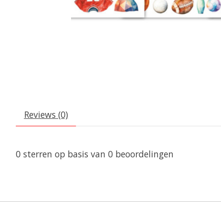
Reviews (0)
0
sterren op basis van
0
beoordelingen