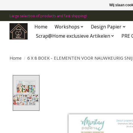
Wij slaan coo
Large selection of products and fast shipping!
Home
Workshops
Design Papier
Scrap@Home exclusieve Artikelen
PRE 
Home
/
6 X 8 BOEK - ELEMENTEN VOOR NAUWKEURIG SNIJ
Product image slideshow Items