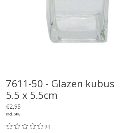
7611-50 - Glazen kubus
5.5 x 5.5cm
€2,95
Incl. btw
(0)
De beoordeling van dit product is
0
van de 5