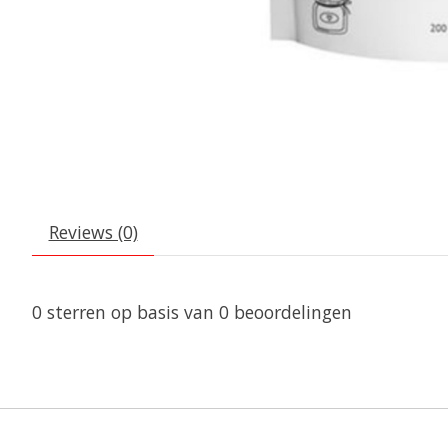
Reviews (0)
0
sterren op basis van
0
beoordelingen