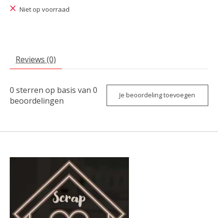
Niet op voorraad
Reviews (0)
0
sterren op basis van
0
Je beoordeling toevoegen
beoordelingen