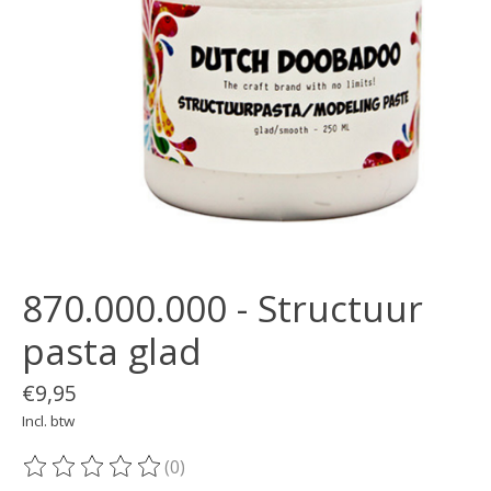
870.000.000 - Structuur
pasta glad
€9,95
Incl. btw
(0)
De beoordeling van dit product is
0
van de 5