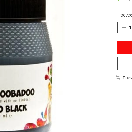
Hoeveel
Toev