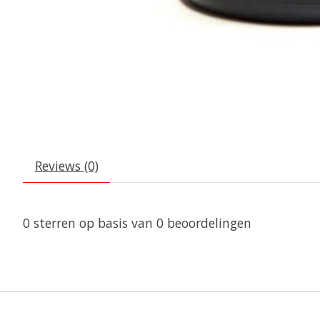
Reviews (0)
0
sterren op basis van
0
beoordelingen