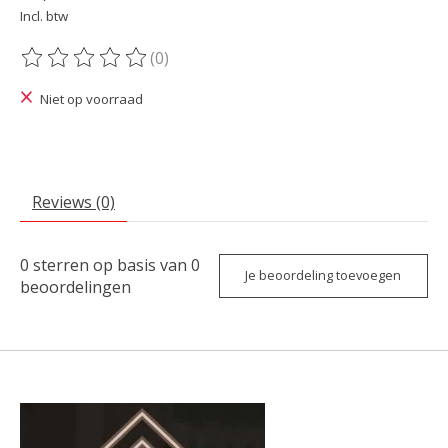
Incl. btw
(0)
De beoordeling van dit product is
0
van de 5
Niet op voorraad
Reviews (0)
0
sterren op basis van
0
Je beoordeling toevoegen
beoordelingen