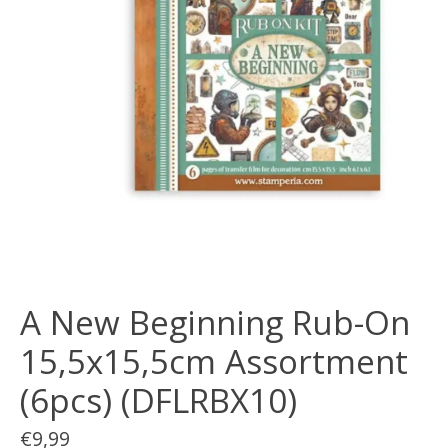
A New Beginning Rub-On
15,5x15,5cm Assortment
(6pcs) (DFLRBX10)
€9,99