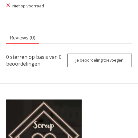
Niet op voorraad
Reviews (0)
0
sterren op basis van
0
Je beoordeling toevoegen
beoordelingen