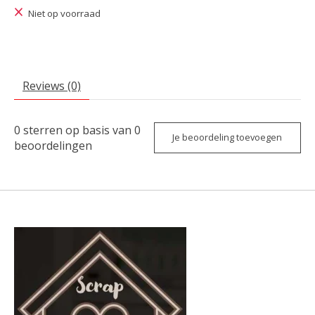
Niet op voorraad
Reviews (0)
0
sterren op basis van
0
Je beoordeling toevoegen
beoordelingen