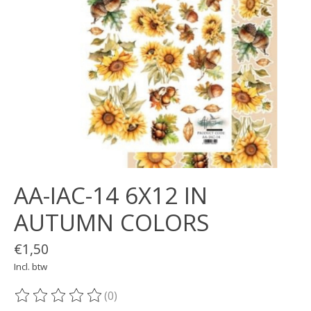
AA-IAC-14 6X12 IN
AUTUMN COLORS
€1,50
Incl. btw
(0)
De beoordeling van dit product is
0
van de 5