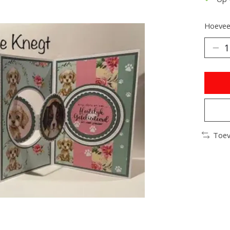
Hoeveel
Toev