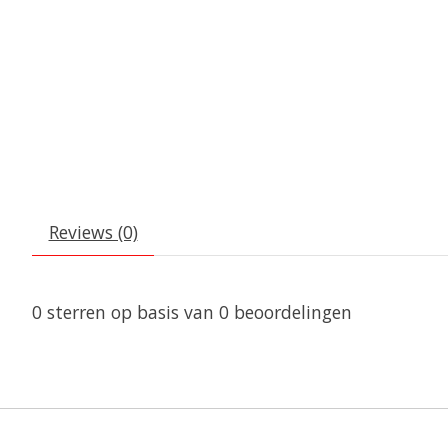
Reviews (0)
0
sterren op basis van
0
beoordelingen