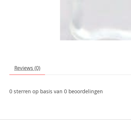
Reviews (0)
0
sterren op basis van
0
beoordelingen