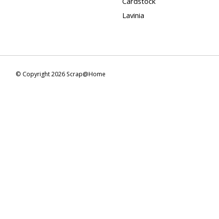
Cardstock
Lavinia
© Copyright 2026 Scrap@Home