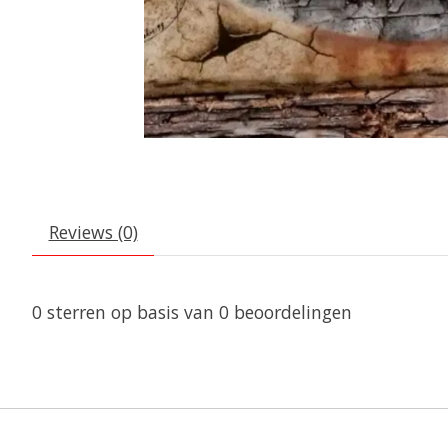
Reviews (0)
0
sterren op basis van
0
beoordelingen