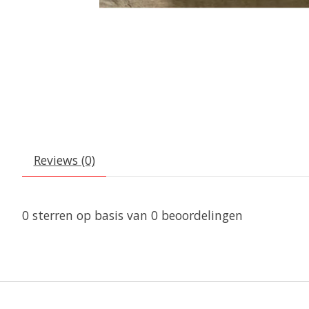
Reviews (0)
0
sterren op basis van
0
beoordelingen