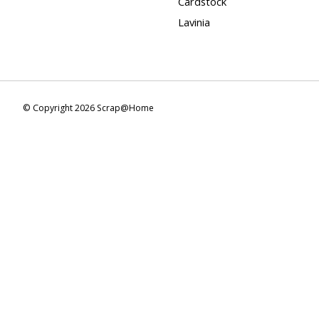
Cardstock
Lavinia
© Copyright 2026 Scrap@Home