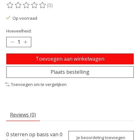
(0)
De beoordeling van dit product is
0
van de 5
Op voorraad
Hoeveelheid:
Toevoegen aan winkelwagen
Plaats bestelling
Toevoegen om te vergelijken
Reviews (0)
0
sterren op basis van
0
Je beoordeling toevoegen