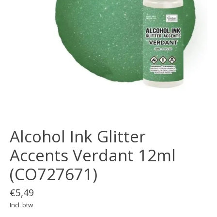
Alcohol Ink Glitter
Accents Verdant 12ml
(CO727671)
€5,49
Incl. btw