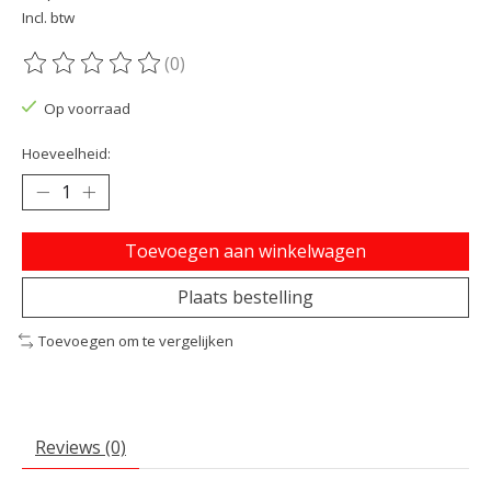
Incl. btw
(0)
De beoordeling van dit product is
0
van de 5
Op voorraad
Hoeveelheid:
Toevoegen aan winkelwagen
Plaats bestelling
Toevoegen om te vergelijken
Reviews (0)