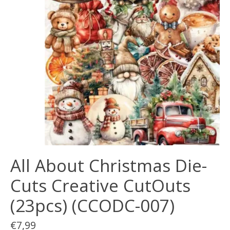
All About Christmas Die-
Cuts Creative CutOuts
(23pcs) (CCODC-007)
€7,99