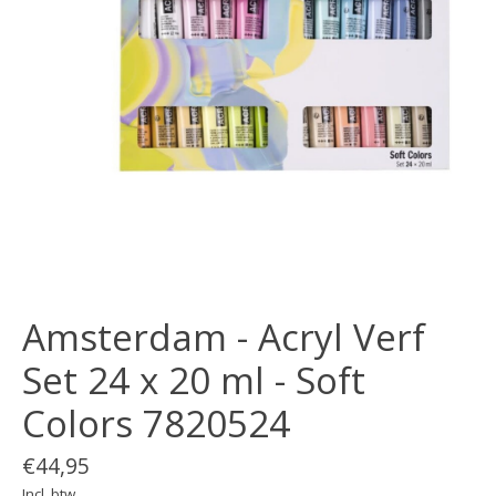
Amsterdam - Acryl Verf
Set 24 x 20 ml - Soft
Colors 7820524
€44,95
Incl. btw