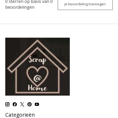
0
sterren op basis van
0
Je beoordeling toevoegen
beoordelingen
Categorieën