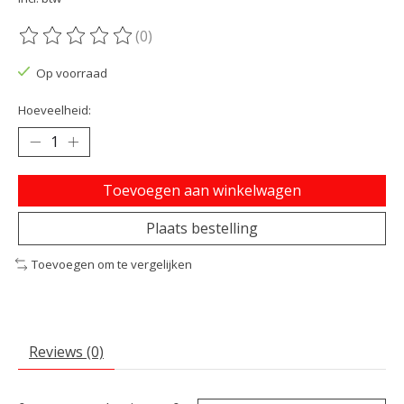
(0)
De beoordeling van dit product is
0
van de 5
Op voorraad
Hoeveelheid:
Toevoegen aan winkelwagen
Plaats bestelling
Toevoegen om te vergelijken
Reviews (0)