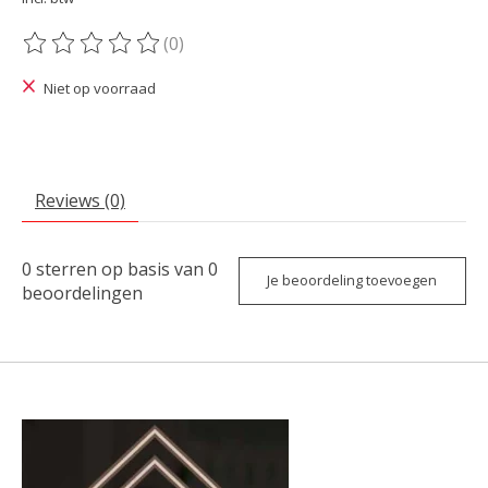
(0)
De beoordeling van dit product is
0
van de 5
Niet op voorraad
Reviews (0)
0
sterren op basis van
0
Je beoordeling toevoegen
beoordelingen