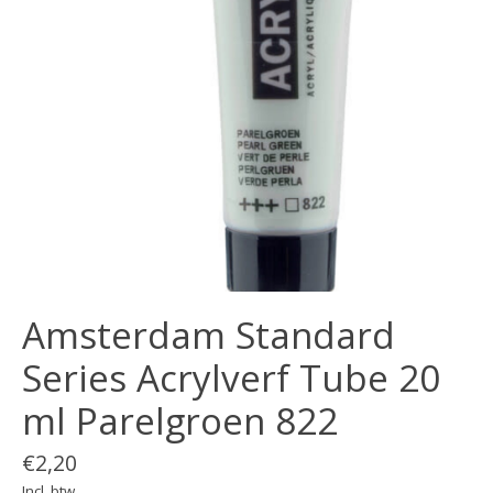
Amsterdam Standard
Series Acrylverf Tube 20
ml Parelgroen 822
€2,20
Incl. btw