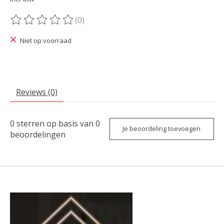
(0)
De beoordeling van dit product is
0
van de 5
Niet op voorraad
Reviews (0)
0
sterren op basis van
0
Je beoordeling toevoegen
beoordelingen