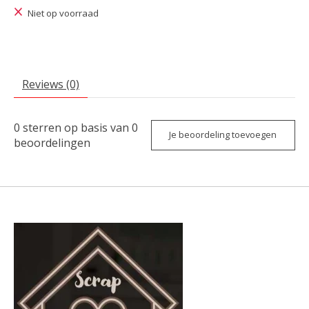
Niet op voorraad
Reviews (0)
0
sterren op basis van
0
Je beoordeling toevoegen
beoordelingen