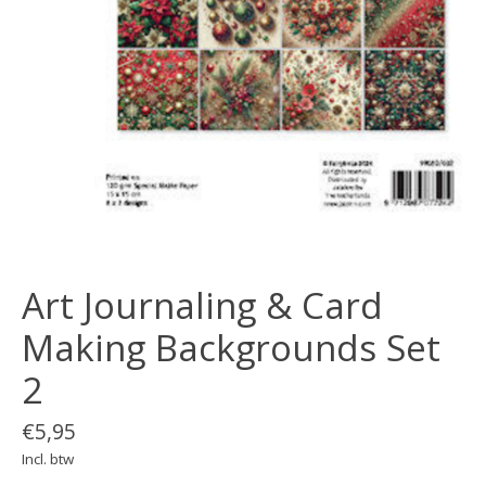
Art Journaling & Card
Making Backgrounds Set
2
€5,95
Incl. btw