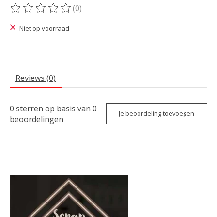
(0)
De beoordeling van dit product is
0
van de 5
Niet op voorraad
Reviews (0)
0
sterren op basis van
0
Je beoordeling toevoegen
beoordelingen