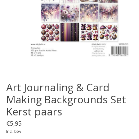
Art Journaling & Card
Making Backgrounds Set
Kerst paars
€5,95
Incl. btw