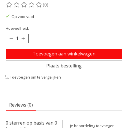
(0)
De beoordeling van dit product is
0
van de 5
Op voorraad
Hoeveelheid:
Toevoegen aan winkelwagen
Plaats bestelling
Toevoegen om te vergelijken
Reviews (0)
0
sterren op basis van
0
Je beoordeling toevoegen