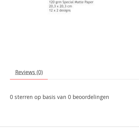
Reviews (0)
0
sterren op basis van
0
beoordelingen