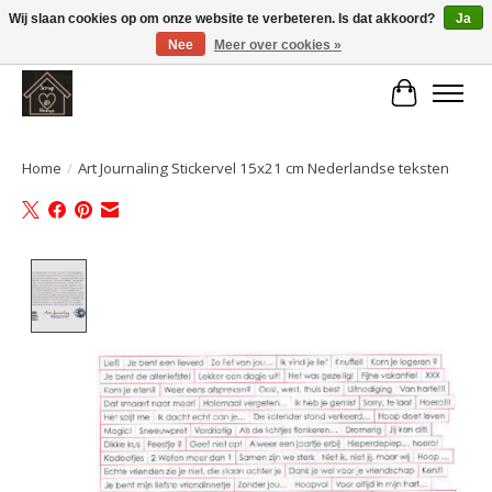
Wij slaan cookies op om onze website te verbeteren. Is dat akkoord?
Ja
Nee
Meer over cookies »
Large selection of products and fast shipping!
Winkelwa
Home
/
Art Journaling Stickervel 15x21 cm Nederlandse teksten
Product image slideshow Items