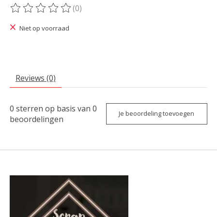
(0)
De beoordeling van dit product is
0
van de 5
Niet op voorraad
Reviews (0)
0
sterren op basis van
0
Je beoordeling toevoegen
beoordelingen