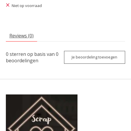
Niet op voorraad
Reviews (0)
0
sterren op basis van
0
Je beoordeling toevoegen
beoordelingen