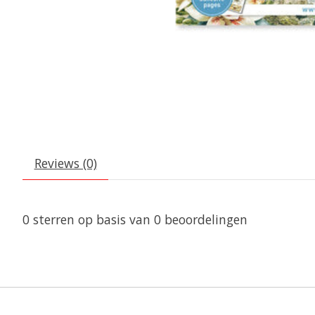
Reviews (0)
0
sterren op basis van
0
beoordelingen