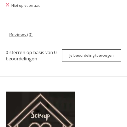
Niet op voorraad
Reviews (0)
0
sterren op basis van
0
Je beoordeling toevoegen
beoordelingen