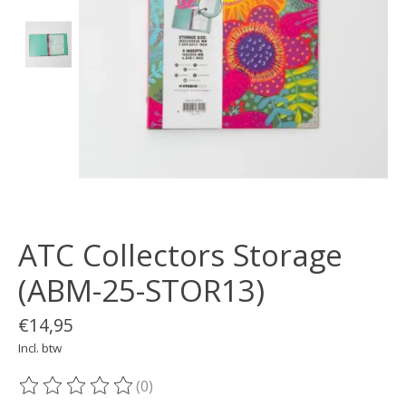
ATC Collectors Storage
(ABM-25-STOR13)
€14,95
Incl. btw
(0)
De beoordeling van dit product is
0
van de 5