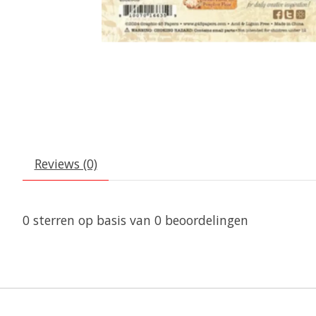
Reviews (0)
0
sterren op basis van
0
beoordelingen