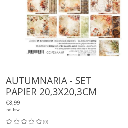
AUTUMNARIA - SET
PAPIER 20,3X20,3CM
€8,99
Incl. btw
(0)
De beoordeling van dit product is
0
van de 5