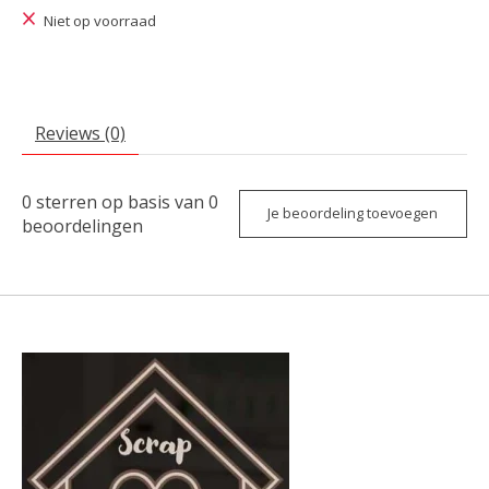
Niet op voorraad
Reviews (0)
0
sterren op basis van
0
Je beoordeling toevoegen
beoordelingen