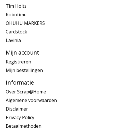
Tim Holtz
Robotime
OHUHU MARKERS
Cardstock
Lavinia
Mijn account
Registreren
Mijn bestellingen
Informatie
Over Scrap@Home
Algemene voorwaarden
Disclaimer
Privacy Policy
Betaalmethoden