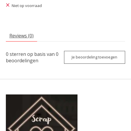
Niet op voorraad
Reviews (0)
0
sterren op basis van
0
Je beoordeling toevoegen
beoordelingen