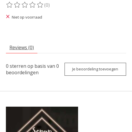
(0)
De beoordeling van dit product is
0
van de 5
Niet op voorraad
Reviews (0)
0
sterren op basis van
0
Je beoordeling toevoegen
beoordelingen