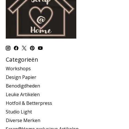
Categorieën
Workshops
Design Papier
Benodigdheden
Leuke Artikelen
Hotfoil & Betterpress
Studio Light
Diverse Merken