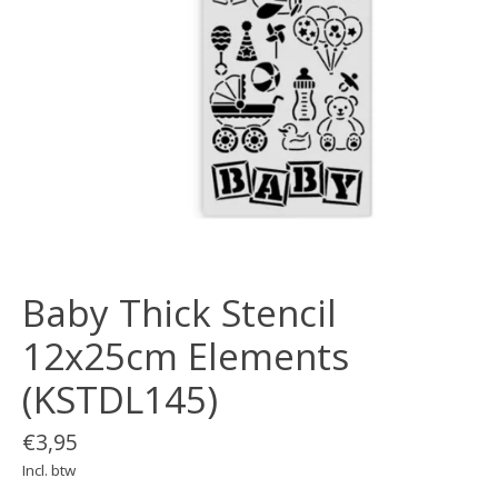
Baby Thick Stencil
12x25cm Elements
(KSTDL145)
€3,95
Incl. btw