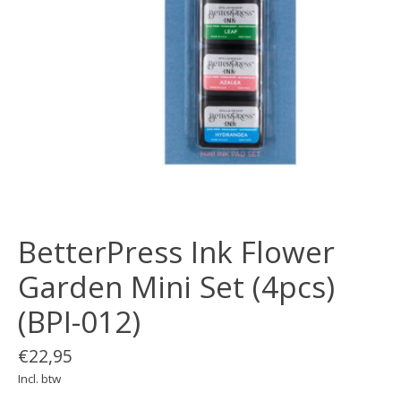
BetterPress Ink Flower
Garden Mini Set (4pcs)
(BPI-012)
€22,95
Incl. btw