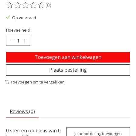
(0)
De beoordeling van dit product is
0
van de 5
Op voorraad
Hoeveelheid:
Toevoegen aan winkelwagen
Plaats bestelling
Toevoegen om te vergelijken
Reviews (0)
0
sterren op basis van
0
Je beoordeling toevoegen