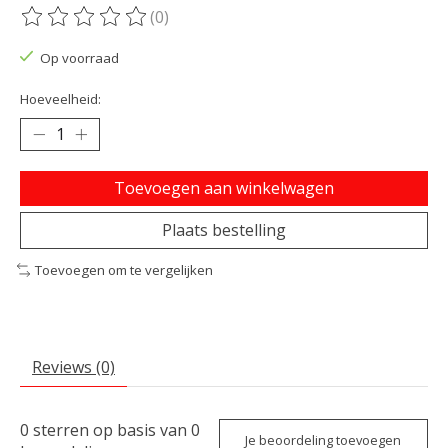
(0)
De beoordeling van dit product is
0
van de 5
Op voorraad
Hoeveelheid:
Toevoegen aan winkelwagen
Plaats bestelling
Toevoegen om te vergelijken
Reviews (0)
0
sterren op basis van
0
Je beoordeling toevoegen