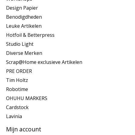
Design Papier
Benodigdheden
Leuke Artikelen
Hotfoil & Betterpress
Studio Light
Diverse Merken
Scrap@Home exclusieve Artikelen
PRE ORDER
Tim Holtz
Robotime
OHUHU MARKERS
Cardstock
Lavinia
Mijn account