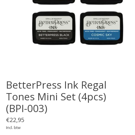
BetterPress Ink Regal
Tones Mini Set (4pcs)
(BPI-003)
€22,95
Incl. btw