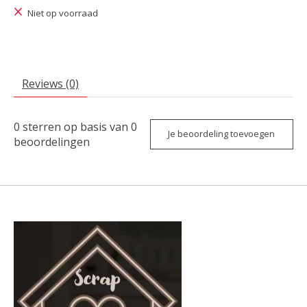
Niet op voorraad
Reviews (0)
0
sterren op basis van
0
Je beoordeling toevoegen
beoordelingen