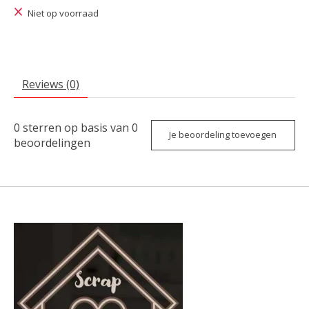
Niet op voorraad
Reviews (0)
0
sterren op basis van
0
Je beoordeling toevoegen
beoordelingen